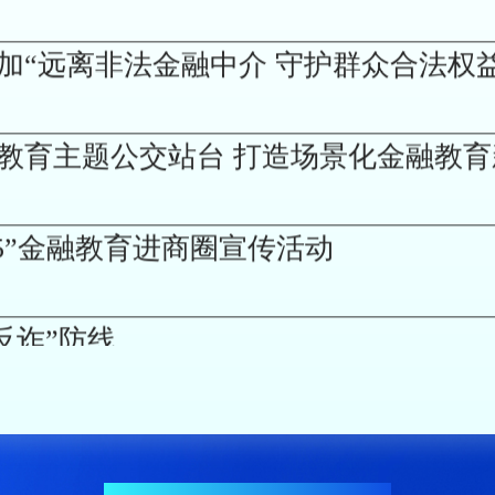
教育主题公交站台 打造场景化金融教育
15”金融教育进商圈宣传活动
反诈”防线
重庆九龙坡支行积极开展“3·15”金
区青少年活动中心以“金融+艺术”点亮