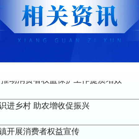
动金融宣教工作走深走实
 建行杨家坪支行消保宣传有质效
行推动消费者权益保护工作提质增效
识进乡村 助农增收促振兴
镇开展消费者权益宣传
加“远离非法金融中介 守护群众合法权