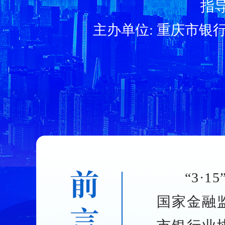
指
主办单位: 重庆市
“3
国家金融