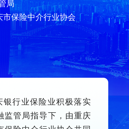
管局
庆市保险中介行业协会
重庆银行业保险业积极落实
融监管局指导下，由重庆