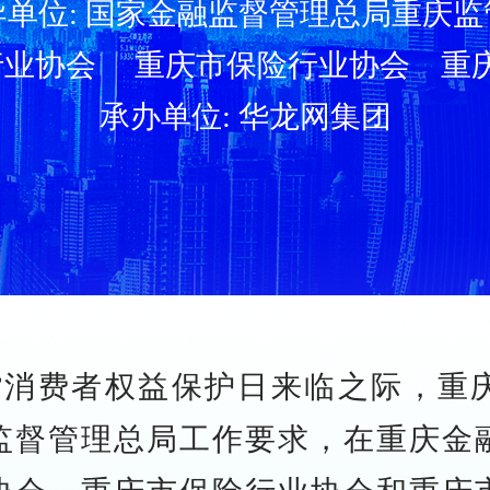
导单位: 国家金融监督管理总局重庆监
银行业协会 重庆市保险行业协会 重
承办单位: 华龙网集团
·15”消费者权益保护日来临之际，
监督管理总局工作要求，在重庆金