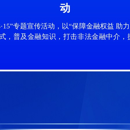
动
25年“3·15金融消费者权益保护教育宣
·15”专题宣传活动，以“保障金融权益 助
形式，普及金融知识，打击非法金融中介，
3·15”金融消费者权益保护教育宣传活
反诈 筑牢金融安全防线
刷单返利电信网络诈骗
·支坪站活动圆满举行