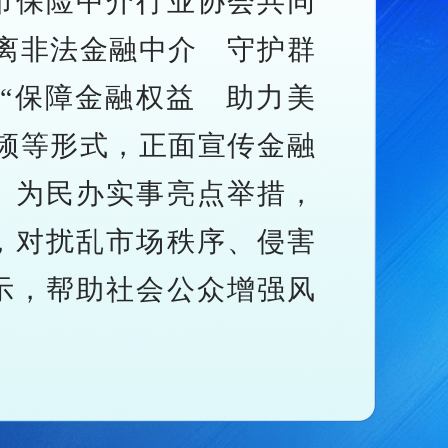
市保险中介行业协会共同
离非法金融中介 守护群
以“保障金融权益 助力美
频等形式，正面宣传金融
、为民办实事亮点举措，
，对扰乱市场秩序、侵害
示，帮助社会公众增强风