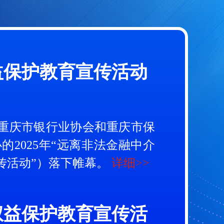
权益保护教育宣传活动
益
重庆市银行业协会和重庆市保
2025年“远离非法金融中介
题宣传活动”）落下帷幕。
详细>>
者权益保护教育宣传活