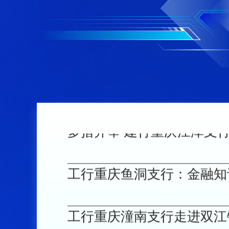
建行重庆涪陵分行多举措推
75场活动 惠及数千名群众
多措并举 建行重庆江津支
工行重庆鱼洞支行：金融知
工行重庆潼南支行走进双江
工银安盛重庆分公司积极参