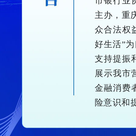
市银行业
主办，重
众合法权
好生活”
支持提振
展示我市
金融消费
险意识和