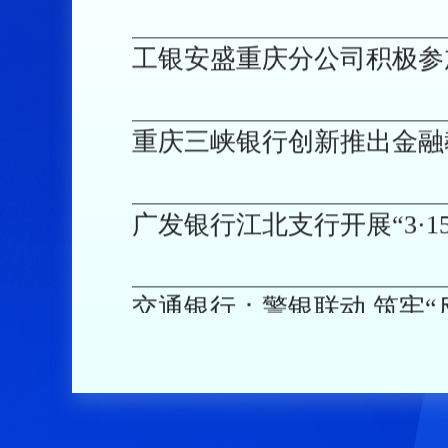
重庆三峡银行创新推出金融
广发银行江北支行开展“3·
交通银行：警银联动 筑牢“
金融科普进社区——交通银行
动
平安银行重庆分行携手渝中