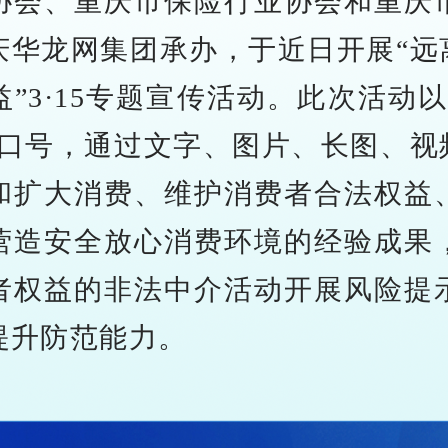
协会、重庆市保险行业协会和重庆
庆华龙网集团承办，于近日开展“远
益”3·15专题宣传活动。此次活动
为口号，通过文字、图片、长图、视
和扩大消费、维护消费者合法权益
营造安全放心消费环境的经验成果
者权益的非法中介活动开展风险提
提升防范能力。